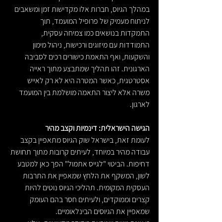
במהלך הגיוס, חברות אלו מקדישות זמן ומשאבים 
לניתוח מעמיק של פרופיל המועמד, תוך 
התמקדות בנושאים כמו צמיחה עסקית, 
התמודדות עם מיזוגים ורכישות, ניהול מימון 
והשקעות, ואף התאמת כישורים רכים לסביבה 
הארגונית. זהו תהליך שמתבצע מתוך ראייה 
אסטרטגית, כאשר המטרה היא לא רק לאייש 
משרה אלא ליצור התאמה מושלמת בין המועמד 
לארגון.
הגישה הישראלית: דינמיות וקצב מהיר
לעומת זאת, בישראל שוק הגיוס מתאפיין בקצב 
עבודה מהיר במיוחד, לעיתים קרובות מתוך תחושת 
דחיפות. הביטוי "לגייס אתמול" הפך כאן למטבע 
לשון, המשקף את הלחץ שמאפיין את התרבות 
העסקית המקומית. תהליכי הגיוס נוטים להיות 
קצרים וממוקדים, ולעיתים חסר בהם העומק 
שמאפיין את הגיוסים הבינלאומיים.