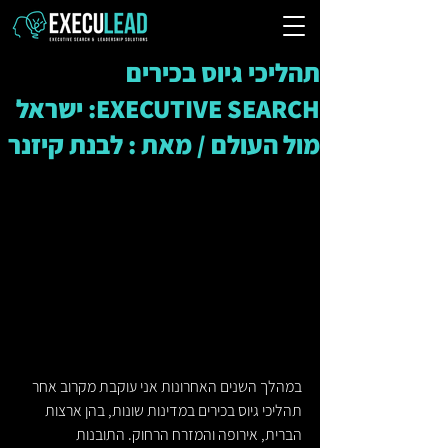
תהליכי גיוס בכירים
EXECUTIVE SEARCH: ישראל
מול העולם / מאת : לבנת קיזנר
במהלך השנים האחרונות אני עוקבת מקרוב אחר 
תהליכי גיוס בכירים במדינות שונות, בהן ארצות 
הברית, אירופה והמזרח הרחוק. התובנות 