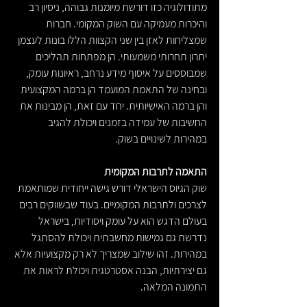
מתודולוגיה כזו דורשת מיומנות גבוהה, ניסיון רב 
והיכרות מעמיקה עם השוק המקומי. חברות 
שמצליחות לאזן בין שני הקצוות הללו בונות לעצמן 
יתרון תחרותי משמעותי. הן מפתחות תהליכים 
שמבוססים על איסוף מידע נרחב, ראיונות עומק, 
ובחינה של התאמת המועמד הן ברמה המקצועית 
והן ברמה האישיותית. יחד עם זאת, הן מבינות את 
החשיבות של עמידה בזמנים ויכולת להגיב 
במהירות לשינויים בשוק.
התאמה לתרבות המקומית
שוק הגיוס הישראלי דורש גישה ייחודית שמותאמת 
לצרכים ולתרבות המקומיים. בעוד שבשווקים רבים 
בעולם הדגש הוא על עומק ויסודיות, בישראל 
נדרשת גם גמישות מחשבתית ויכולת להסתגל 
במהירות. זהו שילוב שמצריך לא רק מקצועיות אלא 
גם יצירתיות, הבנה אסטרטגית ויכולת לראות את 
התמונה המלאה.