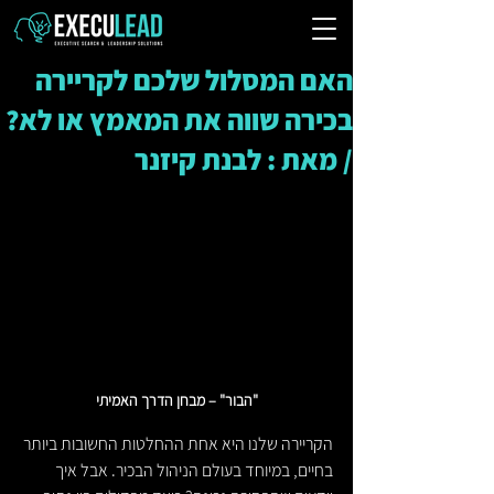
האם המסלול שלכם לקריירה
בכירה שווה את המאמץ או לא?
/ מאת : לבנת קיזנר
"הבור" – מבחן הדרך האמיתי
הקריירה שלנו היא אחת ההחלטות החשובות ביותר 
בחיים, במיוחד בעולם הניהול הבכיר. אבל איך 