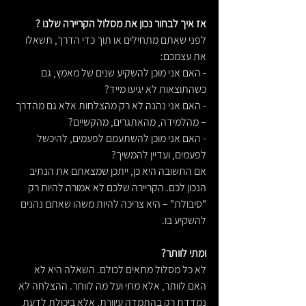
אז איך לבחור נכון את מסלול הקריירה שלנו ?
לפני שאתם מתחילים או תוך כדי הדרך, תשאלו 
את עצמכם:
- האם אני מוכן להשקיע שנים של מאמץ, גם 
כשהתוצאות לא יגיעו מייד?
- האם אני נהנה לא רק מהצלחות אלא גם מהדרך 
– מהלמידה, מהאתגרים, מהקשיים?
- האם אני מוכן להשתעמם לפעמים, להיכשל 
לפעמים, ועדיין להמשיך?
אם התשובה היא כן, ייתכן שמצאתם את הנתיב 
הנכון לכם. הקריירה שלכם לא אמורה להיות רק 
"סיבולת" – היא צריכה להיות משהו שאתם נהנים 
להשקיע בו.
ומתי לוותר?
לא כל מסלול מתאים לכולם. השאלה היא לא 
האם לוותר, אלא מתי ועל מה לוותר. ההצלחה לא 
נמדדת רק בהתמדה עיוורת, אלא ביכולת לדעת 