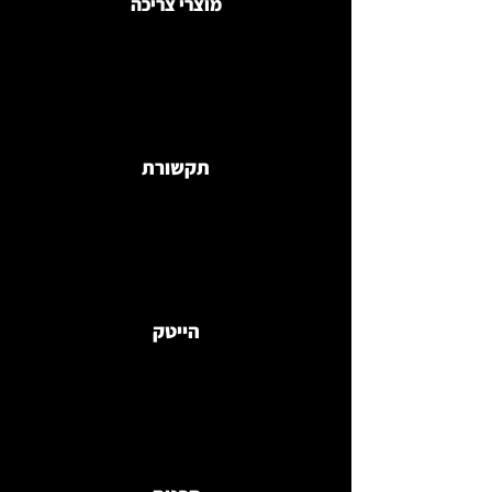
מוצרי צריכה
תקשורת
הייטק