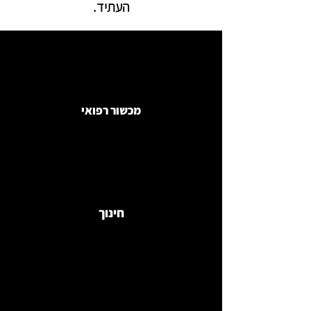
העתיד.
מכשור רפואי
חינוך