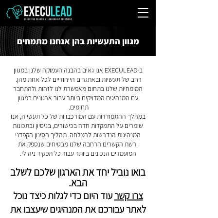
מגוון התעשיות בהן אנחנו מתמחים
​ב-EXECULEAD אנו גאים בהבנה העמוקה שלנו במגוון
רחב של תעשיות ובאתגרים הייחודיים לכל אחת מהן.
המומחיות שלנו בתחום מאפשרת לנו לזהות ולהתחבר
עם המנהיגים המדויקים ביותר עבור ארגונים במגוון
תחומים.
במהלך ההתמודדות עם המורכבויות של כל תעשייה, אנו
שומרים על התמקדות חדה בכישורים, בניסיון ובתכונות
המנהיגות הנדרשות להצלחה. תהליך הסינון הקפדני
ורשת הקשרים הרחבה שלנו מבטיחים שנספק את
המועמדים הנכונים ביותר עבור כל תפקיד ניהולי.
בואו נוביל יחד את הארגון שלכם לשלב
הבא.
צרו קשר
עוד היום כדי לגלות כיצד נוכל
לאתר עבורכם את המנהיגים שיעצבו את