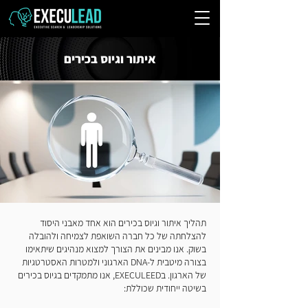
איתור וגיוס בכירים
תהליך איתור וגיוס בכירים הוא אחד מאבני היסוד
להצלחתה של כל חברה השואפת לצמיחה ולהובלה
בשוק. אנו מבינים את הצורך למצוא מנהיגים שיתאימו
בצורה מיטבית ל-DNA הארגוני ולמטרות האסטרטגיות
של הארגון. בEXECULEED, אנו מתמקדים בגיוס בכירים
בשיטה ייחודית שכוללת: