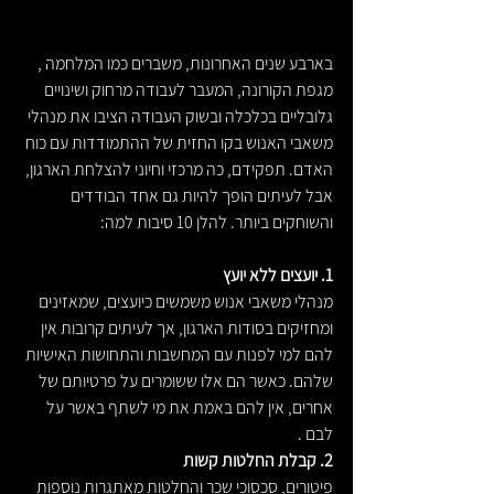
בארבע שנים האחרונות, משברים כמו המלחמה , 
מגפת הקורונה, המעבר לעבודה מרחוק ושינויים 
גלובליים בכלכלה ובשוק העבודה הציבו את מנהלי 
משאבי האנוש בקו החזית של ההתמודדות עם כוח 
האדם. תפקידם, כה מרכזי וחיוני להצלחת הארגון, 
אבל לעיתים הופך להיות גם אחד הבודדים 
והשוחקים ביותר. להלן 10 סיבות למה:
1. יועצים ללא יועץ
מנהלי משאבי אנוש משמשים כיועצים, שמאזינים 
ומחזיקים בסודות הארגון, אך לעיתים קרובות אין 
להם למי לפנות עם המחשבות והתחושות האישיות 
שלהם. כאשר הם אלו ששומרים על פרטיותם של 
אחרים, אין להם באמת את מי לשתף באשר על 
לבם .
2. קבלת החלטות קשות
פיטורים, סכסוכי שכר והחלטות מאתגרות נוספות 