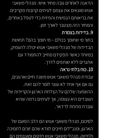
הדאגה לאחרים גובה מחיר אישי. מנהלי משאבי 
אנוש מוצאים את עצמם לעיתים קרובות מקריבים 
את בריאותם הנפשית והפיזית כדי לטפל באחרים, 
והמחיר הזה מצטבר לאורך זמן.
9. בדידות בצמרת
בתור מי שתומך בכולם – מי תומך בהם? תחושת 
הבדידות של מנהלי משאבי אנוש יכולה להעמיק, 
במיוחד כאשר תפקידם מחייב להתמודד עם 
אתגרים ללא שותפים לדרך.
10. כוח בלתי נראה
עבודת מנהלי משאבי אנוש משנה חיים וארגונים, 
גם אם אף אחד לא עוצר לומר להם זאת. 
ההשפעה שלהם על הצלחת הארגון והקריירות של 
העובדים היא עצומה, אך לעיתים נדמה שהיא 
עוברת מתחת לרדאר.
לסיכום, מנהלי משאבי אנוש הם הלב הפועם של 
הארגון, ומנכ"לים חייבים לוודא שהם זוכים לתמיכה 
ולחיזוק. מנהלי משאבי אנוש חזקים ומועצמים הם 