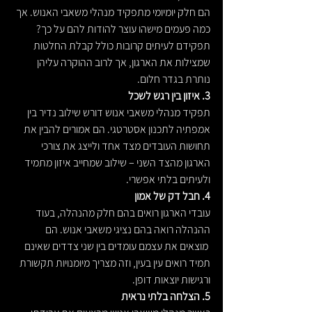
הם חלק יומיומי מתפקיד מנהלי משאבי האנוש. אך 
כמה פעמים מישהו עוצר להודות להם על כך? 
תפקידם לעיתים קרובות כולל קבלת החלטות 
שמצילות את הארגון, אך לרוב ההוקרה עליהן 
נותרת בגדר חלום.
3. איזון בין רגש לשכל
תפקיד מנהלי משאבי אנוש דורש שילוב נדיר בין 
אמפתיה לתכנון אסטרטגי. הם אמורים להבין את 
תחושות העובדים מצד אחד ולייצג את צורכי 
הארגון מהצד השני – שילוב שמחייב איזון מתמיד 
ולעיתים בלתי אפשרי.
4. חבל דק של אמון
עובדי הארגון רואים בהם חלק מהנהלה, בעוד 
ההנהלה רואה בהם נציגי משאבי אנוש. הם 
 מוצאים את עצמם עומדים בין שני צדדים שאינם 
תמיד רואים עין בעין, וזה מצריך מיומנויות תקשורת 
ורגישות יוצאות דופן.
5. הצלחה בלתי נראית