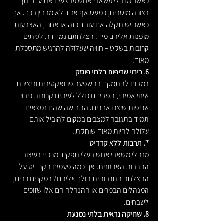
כאשר מנהלי משאבי אנוש מבצעים את עבודתן 
בצורה מיטבית, כמעט אף אחד לא מבחין בכך. אך 
כאשר יש תקלה אם עובד כזה או אחר , האצבעות 
מופנות אליהם מיד. הצלחתם נמדדת לעיתים 
קרובות בשקט – חוויה שעלולה להרגיש מתסכלת 
מאוד.
6. כיבוי שריפות בלתי פוסק
במקום להתמקד בהשפעה פרואקטיבית וביצירת 
שינוי אמיתי, תפקידם כולל לעיתים קרובות כיבוי 
שריפות שיצרו אחרים. התחושה שהם נמצאים 
תמיד בתגובה למצבים במקום להוביל אותם 
עלולה להיות מאוד שוחקת .
7. תרבות ללא קרדיט
מנהלי משאבי אנוש בעלי תפקיד מרכזי בעיצוב 
התרבות הארגונית. אך כמה פעמים הקרדיט על 
ההצלחה התרבותית הולך אליהם? במקרים רבים, 
המנהלים הבכירים או ההנהלה הם אלו שזוכים 
לשבחים.
8. שחיקה נראית בלתי נמנעת