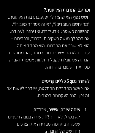
ומה עם התרבות הארגונית?
חשש נפוץ הוא שהמהלך יפגע בתרבות הארגונית. 
"מה יחשבו העובדים?", "איזה מסר זה מעביר?". 
התשובה פשוטה: יגידו. ידברו. ואז יחזרו לעבודה. 
אם המהלך נעשה בשקיפות, בכבוד, ובבהירות – 
הוא לא שובר את התרבות. הוא מחדד אותה.
עובדים לא מחפשים יציבות מדומה , הם מחפשים 
הנהגה שמסוגלת לקבל החלטות אמיצות. ואם יש 
מסר אחד שעובר ברור וזהו.
לשחרר נכון: 5 כללים קריטיים
אם וכאשר מתקבלת ההחלטה, יש דרך לעשות את 
זה נכון. הנה העקרונות המנחים:
שיחה ישירה, אישית, מכבדת
לא במייל. לא דרך HR. שיחה בגובה העיניים 
שמכירה בתרומה ומבהירה את הצרכים 
החדשים של החברה.