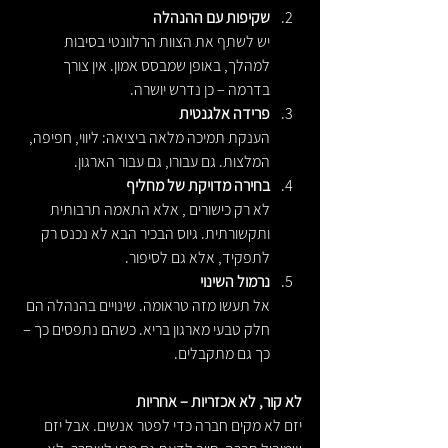
שקיפות עם ההנהלה
יש לשתף את הצוות הרלוונטי בסיבות 
למהלך, באופן שמבסס אמון. אין צורך 
בדרמה – כן נדרש יושרה.
פרידה אלגנטית
הענקת תמיכה מלאה ביציאה: ליווי, חפיפה, 
המלצות. גם עבורו, גם עבור הארגון.
בחירה מדויקת של מחליף
לא רק כישורים , אלא התאמה תרבותית 
ותקשורתית. גיוס הבכיר הבא לא נכנס רק 
לתפקיד, אלא גם לסיפור.
נרמול השינוי
אל תעשו מזה טראומה. שינויים בהנהלה הם 
חלק טבעי מארגון בריא. כשהם נתפסים כך – 
כך גם מתקבלים.
לא קור, לא אכזריות – אחריות
יזם לא מקים חברה כדי לפטר אנשים. אבל יזם 